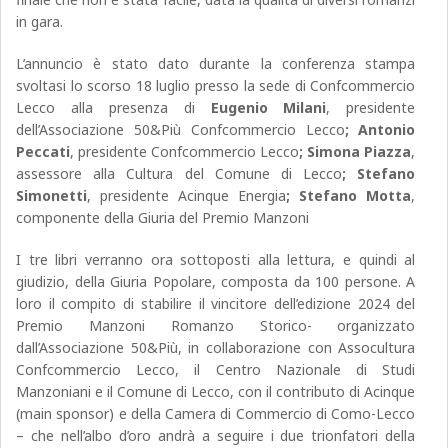
in gara.
L’annuncio è stato dato durante la conferenza stampa
svoltasi lo scorso 18 luglio presso la sede di Confcommercio
Lecco alla presenza di
Eugenio Milani
, presidente
dell’Associazione 50&Più Confcommercio Lecco
; Antonio
Peccati
, presidente Confcommercio Lecco
; Simona Piazza
,
assessore alla Cultura del Comune di Lecco
; Stefano
Simonetti
, presidente Acinque Energia
; Stefano Motta
,
componente della Giuria del Premio Manzoni
I tre libri verranno ora sottoposti alla lettura, e quindi al
giudizio, della Giuria Popolare, composta da 100 persone. A
loro il compito di stabilire il vincitore dell’edizione 2024 del
Premio Manzoni Romanzo Storico- organizzato
dall’Associazione 50&Più, in collaborazione con Assocultura
Confcommercio Lecco, il Centro Nazionale di Studi
Manzoniani e il Comune di Lecco, con il contributo di Acinque
(main sponsor) e della Camera di Commercio di Como-Lecco
– che nell’albo d’oro andrà a seguire i due trionfatori della