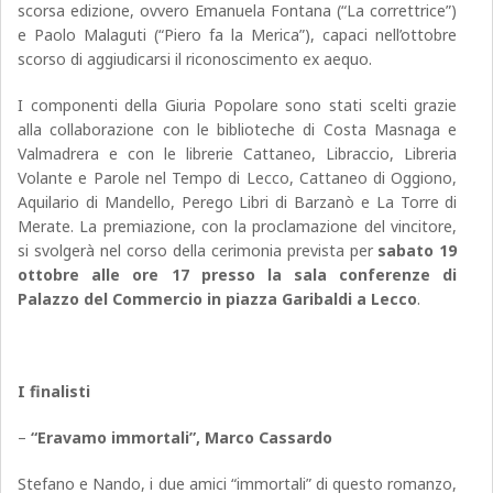
scorsa edizione, ovvero Emanuela Fontana (“La correttrice”)
e Paolo Malaguti (“Piero fa la Merica”), capaci nell’ottobre
scorso di aggiudicarsi il riconoscimento ex aequo.
I componenti della Giuria Popolare sono stati scelti grazie
alla collaborazione con le biblioteche di Costa Masnaga e
Valmadrera e con le librerie Cattaneo, Libraccio, Libreria
Volante e Parole nel Tempo di Lecco, Cattaneo di Oggiono,
Aquilario di Mandello, Perego Libri di Barzanò e La Torre di
Merate. La premiazione, con la proclamazione del vincitore,
si svolgerà nel corso della cerimonia prevista per
sabato 19
ottobre alle ore 17 presso la sala conferenze di
Palazzo del Commercio in piazza Garibaldi a Lecco
.
I finalisti
–
“Eravamo immortali”, Marco Cassardo
Stefano e Nando, i due amici “immortali” di questo romanzo,