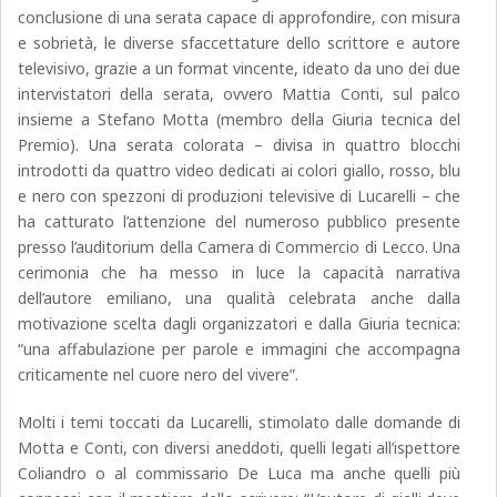
conclusione di una serata capace di approfondire, con misura
e sobrietà, le diverse sfaccettature dello scrittore e autore
televisivo, grazie a un format vincente, ideato da uno dei due
intervistatori della serata, ovvero Mattia Conti, sul palco
insieme a Stefano Motta (membro della Giuria tecnica del
Premio). Una serata colorata – divisa in quattro blocchi
introdotti da quattro video dedicati ai colori giallo, rosso, blu
e nero con spezzoni di produzioni televisive di Lucarelli – che
ha catturato l’attenzione del numeroso pubblico presente
presso l’auditorium della Camera di Commercio di Lecco. Una
cerimonia che ha messo in luce la capacità narrativa
dell’autore emiliano, una qualità celebrata anche dalla
motivazione scelta dagli organizzatori e dalla Giuria tecnica:
“una affabulazione per parole e immagini che accompagna
criticamente nel cuore nero del vivere”.
Molti i temi toccati da Lucarelli, stimolato dalle domande di
Motta e Conti, con diversi aneddoti, quelli legati all’ispettore
Coliandro o al commissario De Luca ma anche quelli più