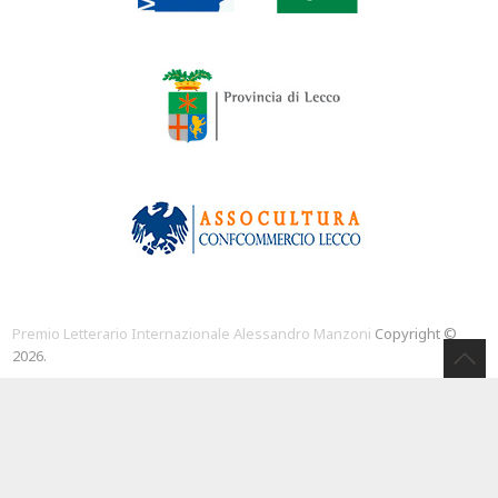
Premio Letterario Internazionale Alessandro Manzoni
Copyright ©
2026.